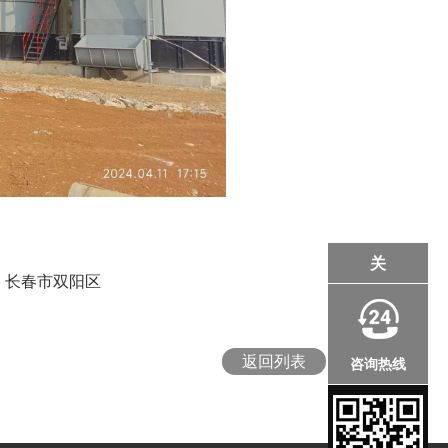
关
：
长春市双阳区
返回列表
咨询热线