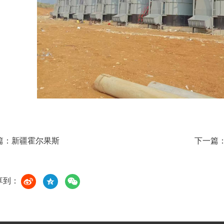
篇：
新疆霍尔果斯
下一篇
享到：