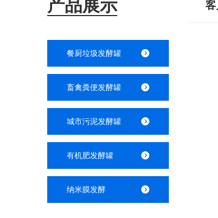
产品展示
客
餐厨垃圾发酵罐
畜禽粪便发酵罐
城市污泥发酵罐
有机肥发酵罐
纳米膜发酵