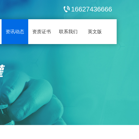
16627436666
资讯动态
资质证书
联系我们
英文版