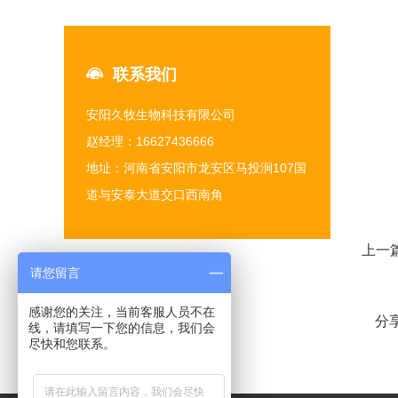
联系我们
安阳久牧生物科技有限公司
赵经理：16627436666
地址：河南省安阳市龙安区马投涧107国
道与安泰大道交口西南角
上一
请您留言
感谢您的关注，当前客服人员不在
分
线，请填写一下您的信息，我们会
尽快和您联系。