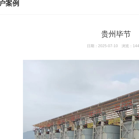
户案例
贵州毕节
日期：2025-07-10 浏览：14