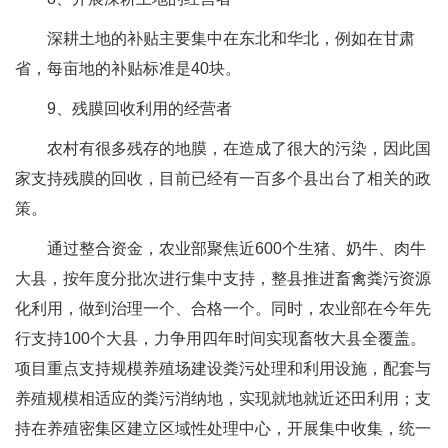
深耕土地的补贴主要集中在东北和华北，例如在甘肃
省，每亩地的补贴标准是40块。
9、残膜回收利用的经营者
农村有很多残存的地膜，在造成了很大的污染，因此国
家支持残膜的回收，目前已经有一百多个县出台了相关的政
策。
通过整合资金，农业部聚焦近600个生猪、奶牛、肉牛
大县，按年度分批次进行集中支持，整县推进畜禽粪污资源
化利用，做到治理一个、合格一个。同时，农业部在今年先
行支持100个大县，力争用四年时间实现畜牧大县全覆盖。
项目重点支持规模养殖场建设粪污处理和利用设施，配套与
养殖规模相适应的粪污消纳地，实现就地就近还田利用；支
持在养殖密集区建立区域性处理中心，开展集中收集，统一