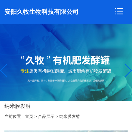
安阳久牧生物科技有限公司
纳米膜发酵
当前位置：
首页
>
产品展示
>
纳米膜发酵