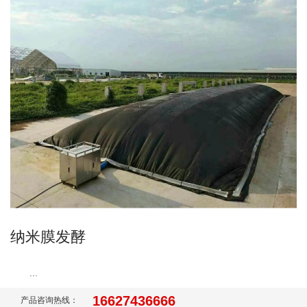
纳米膜发酵
...
16627436666
产品咨询热线：